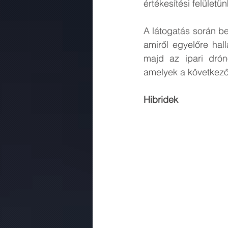
értékesítési felületü
A látogatás során be
amiről egyelőre hall
majd az ipari drón
amelyek a következő
Hibridek