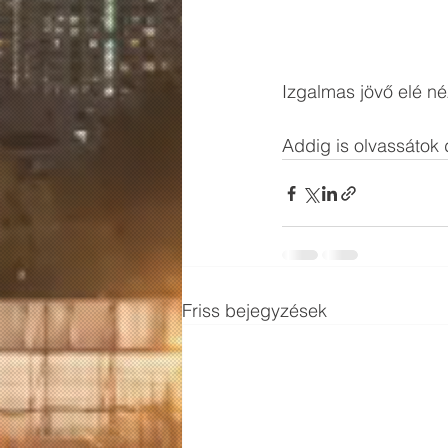
Izgalmas jövő elé né
Addig is olvassátok 
Friss bejegyzések